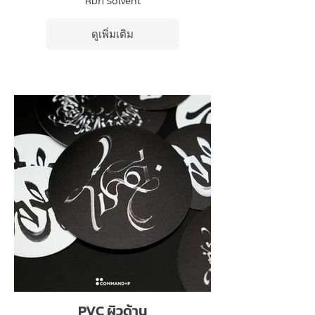
หมึก Solvent
ดูเพิ่มเติม
PVC ผิวด้าน