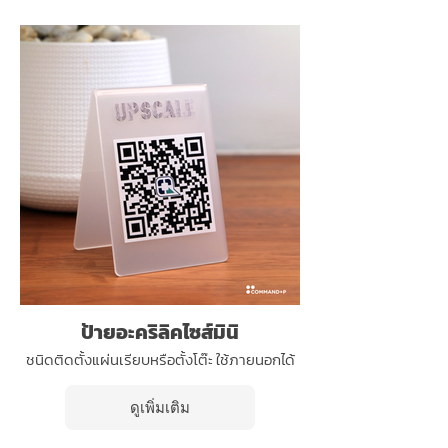
ป้ายอะคริลิคไซส์มินิ
ชนิดติดตั้งแผ่นเรียบหรือตั้งโต๊ะ ใช้ภายนอกได้
ดูเพิ่มเติม