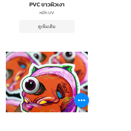
PVC ขาวผิวเงา
หมึก UV
ดูเพิ่มเติม