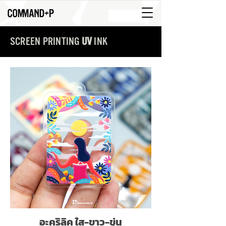
SCREEN PRINTING
UV
INK
อะคริลิค ใส-ขาว-ขุ่น