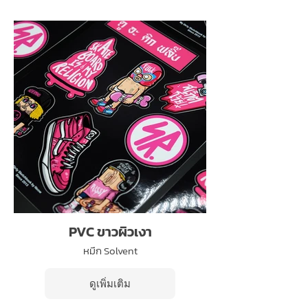
PVC ขาวผิวเงา
หมึก Solvent
ดูเพิ่มเติม