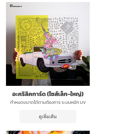
อะคริลิคการ์ด (ไซส์เล็ก-ใหญ่)
กำหนดขนาดได้ตามต้องการ ระบบหมึก UV
ดูเพิ่มเติม