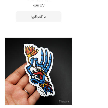
หมึก UV
ดูเพิ่มเติม