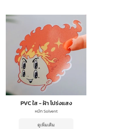
PVC ใส - ฝ้า โปร่งแสง
หมึก Solvent
ดูเพิ่มเติม