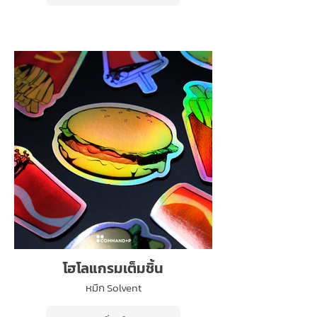
โฮโลแกรมเต็มชิ้น
หมึก Solvent