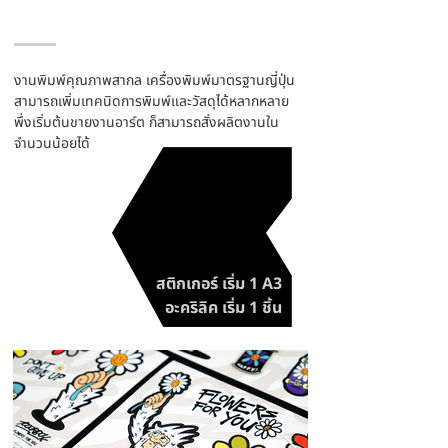
ก็สั่งพิมพ์จำนวนน้อยได้
งานพิมพ์คุณภาพสากล เครื่องพิมพ์มาตรฐานญี่ปุ่น
สามารถเพิ่มเทคนิดการพิมพ์และวัสดุได้หลากหลาย
พึ่งเริ่มต้นขายงานอาร์ต ก็สามารถสั่งผลิตงานใน
จำนวนน้อยได้
สติกเกอร์ เริ่ม 1 A3
อะคริลิค เริ่ม 1 ชิ้น