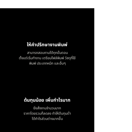
ให้คำปรึกษางานพิมพ์
สามารถสอบถามได้ทุกขั้นตอน
ตั้งแต่เริ่มทำงาน เตรียมไฟล์พิมพ์ วัสดุที่ใช้
พิมพ์ ประเภทหมึก และอื่นๆ
ต้นทุนน้อย เพิ่มกำไรมาก
ยิ่งสั่งงานจำนวนมาก
ราคาโดยรวมก็ลดลง ทำให้ต้นทุนต่ำ
ได้กำไรส่วนต่างมากขึ้น