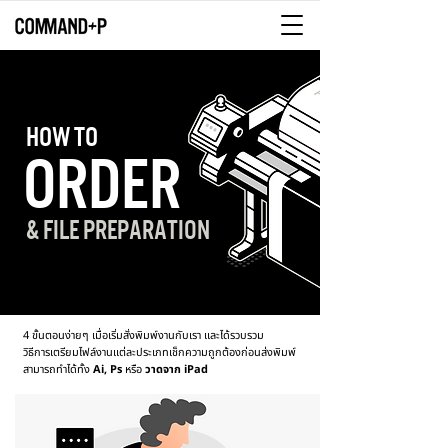
HOW TO
ORDER
& FILE PREPARATION
4 ขั้นตอนง่ายๆ เมื่อเริ่มสั่งพิมพ์งานกับเรา
และได้รวบรวม
วิธีการเตรียมไฟล์งานแต่ละประเภทเช็กความถูกต้องก่อนส่งพิมพ์
สามารถทำได้ทั้ง
Ai, Ps
หรือ
วาดจาก iPad