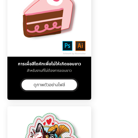
การเผื่อสีไดคัทเพื่อไม่ให้เกิดขอบขาว
สำหรับงานที่ไม่ต้องการขอบขาว
ดูภาพตัวอย่างไฟล์