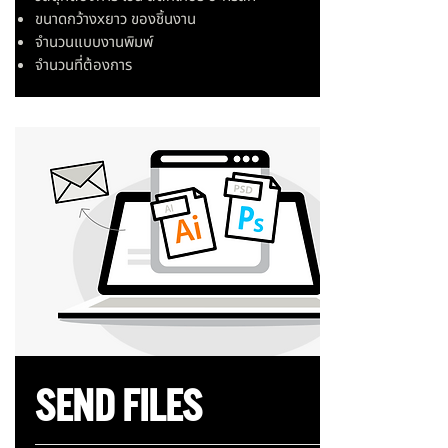
ขนาดกว้างxยาว ของชิ้นงาน
จำนวนแบบงานพิมพ์
จำนวนที่ต้องการ
SEND FILES