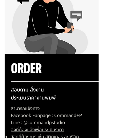
ORDER
สอบถาม สั่งงาน
ประเมินราคางานพิมพ์
สามารถแจ้งทาง
Facebook Fanpage : Command+P
Line : @commandpstudio
สิ่งที่ต้องแจ้งเพื่อประเมินราคา
วัสดุที่ต้องการ เช่น สติกเกอร์ อะคริลิค