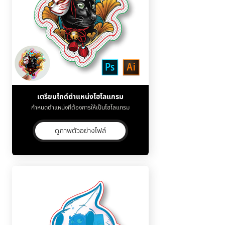
เตรียมไกด์ตำแหน่งโฮโลแกรม
กำหนดตำแหน่งที่ต้องการให้เป็นโฮโลแกรม
ดูภาพตัวอย่างไฟล์