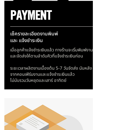
PAYMENT
เช็ครายละเอียดงานพิมพ์
และ แจ้งชำระเงิน
เมื่อลูกค้าแจ้งชำระเงินแล้ว ทางร้านจะเริ่มพิมพ์งาน
และจัดส่งให้ตามลำดับคิวที่แจ้งชำระเงินก่อน
ระยะเวลาผลิตงานเบื้องต้น 5-7 วันจัดส่ง นับหลัง
จากคอนเฟิร์มงานและแจ้งชำระเงินแล้ว
ไม่นับรวมวันหยุดและเสาร์ อาทิตย์