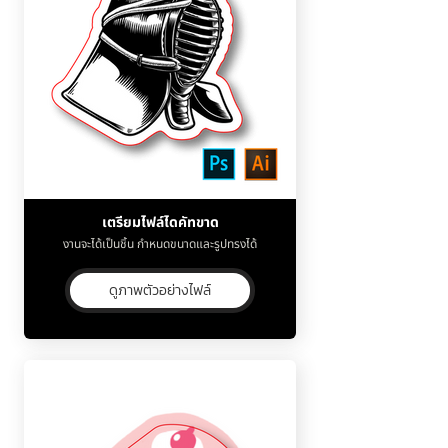
เตรียมไฟล์ไดคัทขาด
งานจะได้เป็นชิ้น กำหนดขนาดและรูปทรงได้
ดูภาพตัวอย่างไฟล์