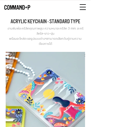
ACRYLIC KEYCHAIN - STANDARD TYPE
งานพิมพ์อะคริลิคคุณภาพสูง ความหนาอะคริลิค 3 mm. อะคริ
ลิคใส-ขาว-ขุ่น
พร้อมอะไหล่ตะขอรูปแบบต่างๆสามารถเลือกจับคู่ตามความ
ต้องการได้